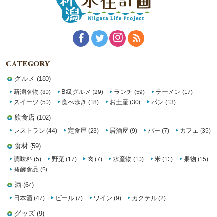
CATEGORY
グルメ
(180)
新潟名物
B級グルメ
ランチ
ラーメン
(80)
(29)
(59)
(17)
スイーツ
食べ歩き
お土産
パン
(50)
(18)
(30)
(13)
飲食店
(102)
レストラン
定食屋
居酒屋
バー
カフェ
(44)
(23)
(9)
(7)
(35)
食材
(59)
調味料
野菜
肉
水産物
米
果物
(5)
(17)
(7)
(10)
(13)
(15)
発酵食品
(5)
酒
(64)
日本酒
ビール
ワイン
カクテル
(47)
(7)
(9)
(2)
グッズ
(9)