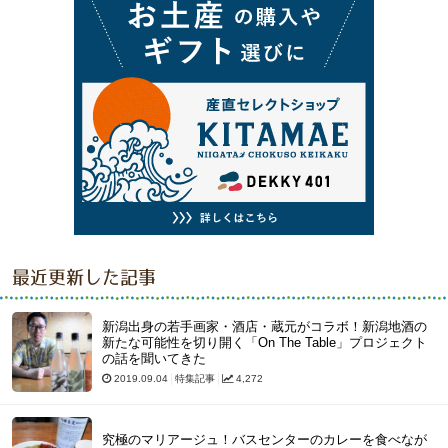
最近更新した記事
新潟出身の若手画家・酒店・蔵元がコラボ！新潟地酒の
新たな可能性を切り開く「On The Table」プロジェクト
の話を聞いてきた
2019.09.04
特集記事
4,272
究極のマリアージュ！バスセンターのカレーを食べなが