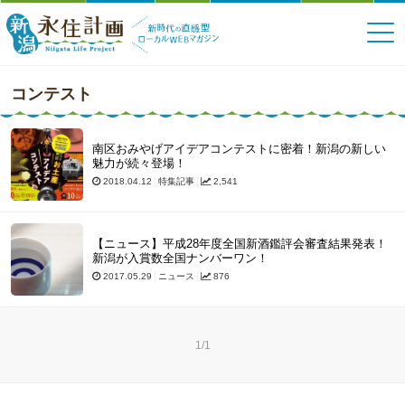
コンテスト
南区おみやげアイデアコンテストに密着！新潟の新しい
魅力が続々登場！
2018.04.12
特集記事
2,541
【ニュース】平成28年度全国新酒鑑評会審査結果発表！
新潟が入賞数全国ナンバーワン！
2017.05.29
ニュース
876
1/1