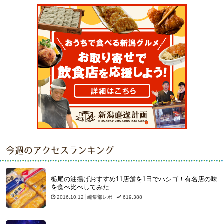
今週のアクセスランキング
栃尾の油揚げおすすめ11店舗を1日でハシゴ！有名店の味
を食べ比べしてみた
2016.10.12
編集部レポ
619,388