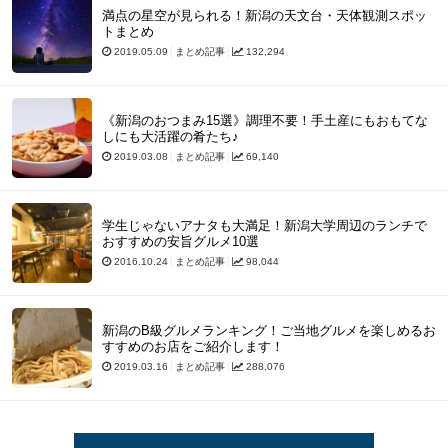
満点の星空が見られる！新潟の天文台・天体観測スポッ
トまとめ
2019.05.09
まとめ記事
132,294
《新潟のおつまみ15選》調理不要！手土産にもおもてな
しにも大活躍の肴たち♪
2019.03.08
まとめ記事
69,140
学生じゃないアナタも大満足！新潟大学周辺のランチで
おすすめの安旨グルメ10選
2016.10.24
まとめ記事
98,044
新潟のB級グルメランキング！ご当地グルメを楽しめるお
すすめのお店をご紹介します！
2019.03.16
まとめ記事
288,076