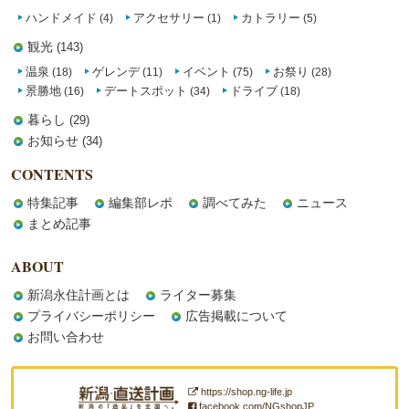
ハンドメイド
アクセサリー
カトラリー
(4)
(1)
(5)
観光
(143)
温泉
ゲレンデ
イベント
お祭り
(18)
(11)
(75)
(28)
景勝地
デートスポット
ドライブ
(16)
(34)
(18)
暮らし
(29)
お知らせ
(34)
CONTENTS
特集記事
編集部レポ
調べてみた
ニュース
まとめ記事
ABOUT
新潟永住計画とは
ライター募集
プライバシーポリシー
広告掲載について
お問い合わせ
https://shop.ng-life.jp
facebook.com/NGshopJP