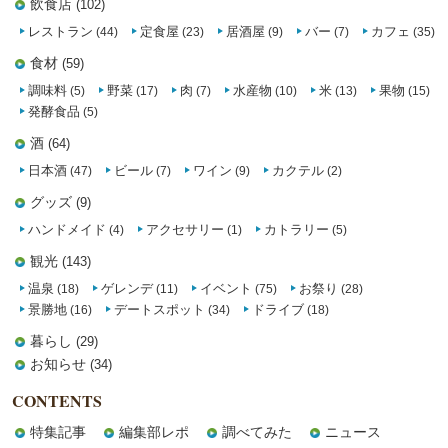
飲食店
(102)
レストラン
定食屋
居酒屋
バー
カフェ
(44)
(23)
(9)
(7)
(35)
食材
(59)
調味料
野菜
肉
水産物
米
果物
(5)
(17)
(7)
(10)
(13)
(15)
発酵食品
(5)
酒
(64)
日本酒
ビール
ワイン
カクテル
(47)
(7)
(9)
(2)
グッズ
(9)
ハンドメイド
アクセサリー
カトラリー
(4)
(1)
(5)
観光
(143)
温泉
ゲレンデ
イベント
お祭り
(18)
(11)
(75)
(28)
景勝地
デートスポット
ドライブ
(16)
(34)
(18)
暮らし
(29)
お知らせ
(34)
CONTENTS
特集記事
編集部レポ
調べてみた
ニュース