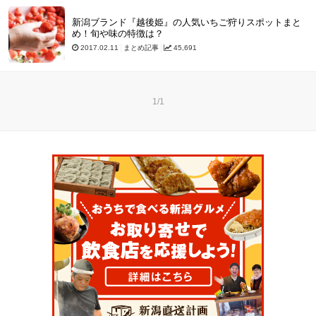
新潟ブランド『越後姫』の人気いちご狩りスポットまと
め！旬や味の特徴は？
2017.02.11
まとめ記事
45,691
1/1