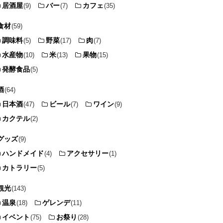
居酒屋
バー
カフェ
(9)
(7)
(35)
食材
(59)
調味料
野菜
肉
(5)
(17)
(7)
水産物
米
果物
(10)
(13)
(15)
発酵食品
(5)
酒
(64)
日本酒
ビール
ワイン
(47)
(7)
(9)
カクテル
(2)
グッズ
(9)
ハンドメイド
アクセサリー
(4)
(1)
カトラリー
(5)
観光
(143)
温泉
ゲレンデ
(18)
(11)
イベント
お祭り
(75)
(28)