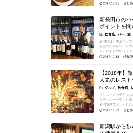
2017.12.21
まとめ
新発田市のバ
ポイントを聞
飲食店
バー
酒
新潟には日本酒だけで
あるのだからワインの
んにおすすめのワイン
2017.12.18
特集記
【2018年
人気のレスト
グルメ
飲食店
クリスマスの予定はお
なディナーを楽しむ派
新潟市内でおしゃれな
2017.11.23
まとめ
新潟駅から歩