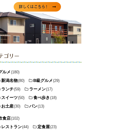
テゴリー
グルメ
(180)
新潟名物
B級グルメ
(80)
(29)
ランチ
ラーメン
(59)
(17)
スイーツ
食べ歩き
(50)
(18)
お土産
パン
(30)
(13)
飲食店
(102)
レストラン
定食屋
(44)
(23)