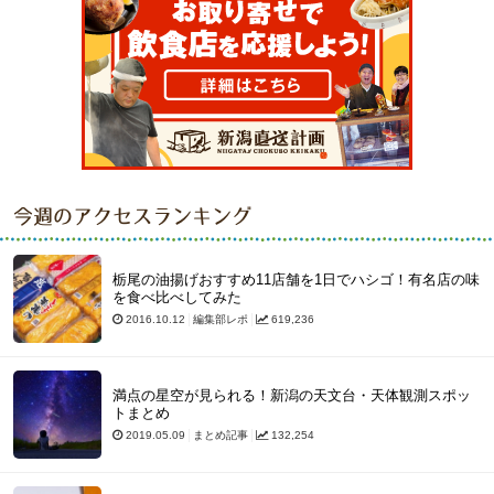
今週のアクセスランキング
栃尾の油揚げおすすめ11店舗を1日でハシゴ！有名店の味
を食べ比べしてみた
2016.10.12
編集部レポ
619,236
満点の星空が見られる！新潟の天文台・天体観測スポッ
トまとめ
2019.05.09
まとめ記事
132,254