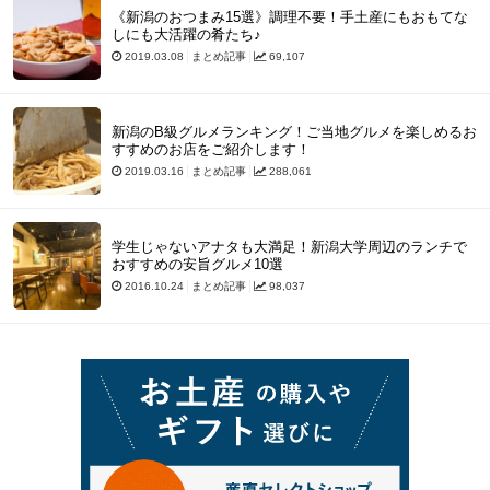
《新潟のおつまみ15選》調理不要！手土産にもおもてな
しにも大活躍の肴たち♪
2019.03.08
まとめ記事
69,107
新潟のB級グルメランキング！ご当地グルメを楽しめるお
すすめのお店をご紹介します！
2019.03.16
まとめ記事
288,061
学生じゃないアナタも大満足！新潟大学周辺のランチで
おすすめの安旨グルメ10選
2016.10.24
まとめ記事
98,037