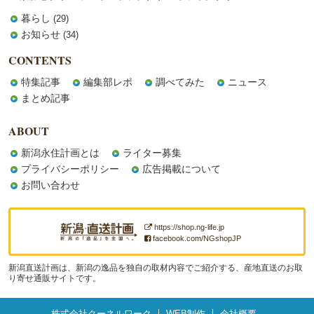
暮らし
(29)
お知らせ
(34)
CONTENTS
特集記事
編集部レポ
調べてみた
ニュース
まとめ記事
ABOUT
新潟永住計画とは
ライター募集
プライバシーポリシー
広告掲載について
お問い合わせ
https://shop.ng-life.jp
facebook.com/NGshopJP
新潟直送計画は、新潟の逸品を独自の取材内容でご紹介する、産地直送のお取
り寄せ通販サイトです。
株式会社クーネルワーク
WEB制作
会社概要