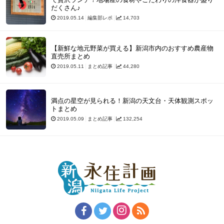
だくさん♪
2019.05.14
編集部レポ
14,703
【新鮮な地元野菜が買える】新潟市内のおすすめ農産物
直売所まとめ
2019.05.11
まとめ記事
44,280
満点の星空が見られる！新潟の天文台・天体観測スポッ
トまとめ
2019.05.09
まとめ記事
132,254