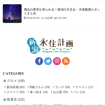
満点の星空が見られる！新潟の天文台・天体観測スポッ
トまとめ
2019.05.09
まとめ記事
132,350
CATEGORY
グルメ
(180)
新潟名物
B級グルメ
ランチ
ラーメン
(80)
(29)
(59)
(17)
スイーツ
食べ歩き
お土産
パン
(50)
(18)
(30)
(13)
飲食店
(102)