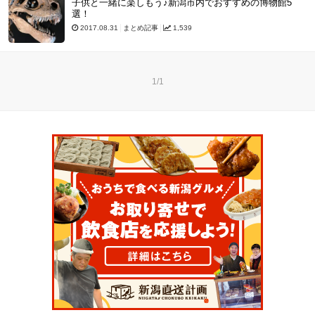
子供と一緒に楽しもう♪新潟市内でおすすめの博物館5
選！
2017.08.31
まとめ記事
1,539
1/1