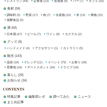
レストラン
定食屋
居酒屋
バー
カフェ
(44)
(23)
(9)
(7)
(35)
食材
(59)
調味料
野菜
肉
水産物
米
果物
(5)
(17)
(7)
(10)
(13)
(15)
発酵食品
(5)
酒
(64)
日本酒
ビール
ワイン
カクテル
(47)
(7)
(9)
(2)
グッズ
(9)
ハンドメイド
アクセサリー
カトラリー
(4)
(1)
(5)
観光
(143)
温泉
ゲレンデ
イベント
お祭り
(18)
(11)
(75)
(28)
景勝地
デートスポット
ドライブ
(16)
(34)
(18)
暮らし
(29)
お知らせ
(34)
CONTENTS
特集記事
編集部レポ
調べてみた
ニュース
まとめ記事