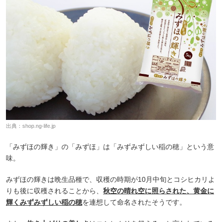
出典：
shop.ng-life.jp
「みずほの輝き」の「みずほ」は「みずみずしい稲の穂」という意
味。
みずほの輝きは晩生品種で、収穫の時期が10月中旬とコシヒカリよ
りも後に収穫されることから、
秋空の晴れ空に照らされた、黄金に
輝くみずみずしい稲の穂
を連想して命名されたそうです。