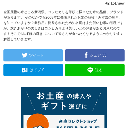
42,151
view
全国屈指の米どころ新潟県。コシヒカリを筆頭に様々なお米の品種、ブランド
があります。 そのなかでも2008年に発表されたお米の品種「みずほの輝き」
を知っていますか？業務用に開発されたため知名度はまだ低いお米の品種です
が、炊きあがりの美しさはコシヒカリより美しいとの評価があるお米なので
す！そこで｢みずほの輝き｣について皆さんが食べたくなるように分かりやすく
解説していきます。
ツイート
シェア
33
はてブ
0
送る