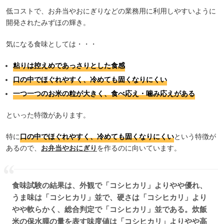
低コストで、お弁当やおにぎりなどの業務用に利用しやすいように
開発されたみずほの輝き。
気になる食味としては・・・
粘りは控えめであっさりとした食感
口の中でほぐれやすく、冷めても固くなりにくい
一つ一つのお米の粒が大きく、食べ応え・噛み応えがある
といった特徴があります。
特に
口の中でほぐれやすく、冷めても固くなりにくい
という特徴が
あるので、
お弁当やおにぎり
を作るのに向いています。
食味試験の結果は、外観で「コシヒカリ」よりやや優れ、
うま味は「コシヒカリ」並で、硬さは「コシヒカリ」より
やや軟らかく、総合判定で「コシヒカリ」並である。炊飯
米の保水膜の量を表す味度値は「コシヒカリ」よりやや高