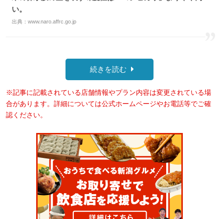
い。
出典：
www.naro.affrc.go.jp
続きを読む
※記事に記載されている店舗情報やプラン内容は変更されている場
合があります。詳細については公式ホームページやお電話等でご確
認ください。