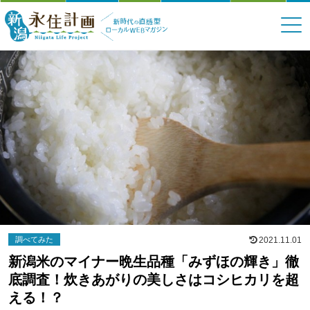
調べてみた
2021.11.01
新潟米のマイナー晩生品種「みずほの輝き」徹
底調査！炊きあがりの美しさはコシヒカリを超
える！？