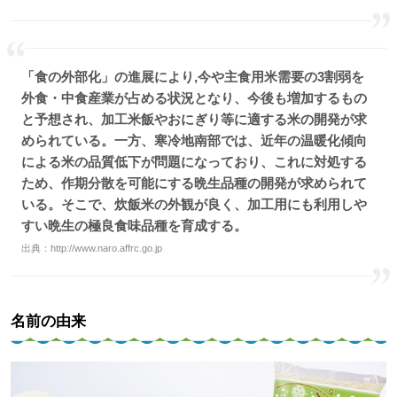
「食の外部化」の進展により,今や主食用米需要の3割弱を
外食・中食産業が占める状況となり、今後も増加するもの
と予想され、加工米飯やおにぎり等に適する米の開発が求
められている。一方、寒冷地南部では、近年の温暖化傾向
による米の品質低下が問題になっており、これに対処する
ため、作期分散を可能にする晩生品種の開発が求められて
いる。そこで、炊飯米の外観が良く、加工用にも利用しや
すい晩生の極良食味品種を育成する。
出典：
http://www.naro.affrc.go.jp
名前の由来