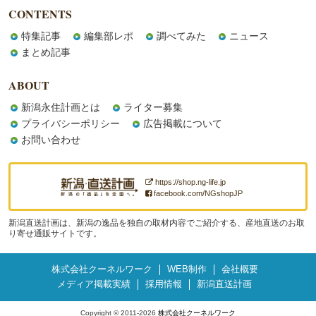
CONTENTS
特集記事
編集部レポ
調べてみた
ニュース
まとめ記事
ABOUT
新潟永住計画とは
ライター募集
プライバシーポリシー
広告掲載について
お問い合わせ
https://shop.ng-life.jp
facebook.com/NGshopJP
新潟直送計画は、新潟の逸品を独自の取材内容でご紹介する、産地直送のお取
り寄せ通販サイトです。
株式会社クーネルワーク
WEB制作
会社概要
メディア掲載実績
採用情報
新潟直送計画
Copyright © 2011-2026
株式会社クーネルワーク