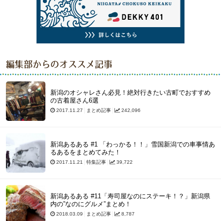
編集部からのオススメ記事
新潟のオシャレさん必見！絶対行きたい古町でおすすめ
の古着屋さん6選
2017.11.27
まとめ記事
242,096
新潟あるある #1 「わっかる！！」雪国新潟での車事情あ
るあるをまとめてみた！
2017.11.21
特集記事
39,722
新潟あるある #11「寿司屋なのにステーキ！？」新潟県
内の”なのにグルメ”まとめ！
2018.03.09
まとめ記事
8,787