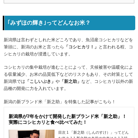
｢みずほの輝き｣ってどんなお米？
新潟県は言わずとしれた米どころであり、魚沼産コシヒカリなどを
筆頭に、新潟のお米と言ったら
「コシヒカリ！」
と言われる程、コ
シヒカリの栽培が浸透しています。
コシヒカリの集中栽培が進むことによって、天候被害や温暖化によ
る収量減少、お米の品質低下などのリスクもあり、その対策として
新潟県では
「こしいぶき」
や
「新之助」
など、コシヒカリ以外の新
品種の開発に力を入れています。
新潟の新ブランド米「新之助」を特集した記事がこちら！