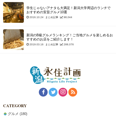
学生じゃないアナタも大満足！新潟大学周辺のランチで
おすすめの安旨グルメ10選
2016.10.24
まとめ記事
98,044
新潟のB級グルメランキング！ご当地グルメを楽しめるお
すすめのお店をご紹介します！
2019.03.16
まとめ記事
288,076
CATEGORY
グルメ
(180)