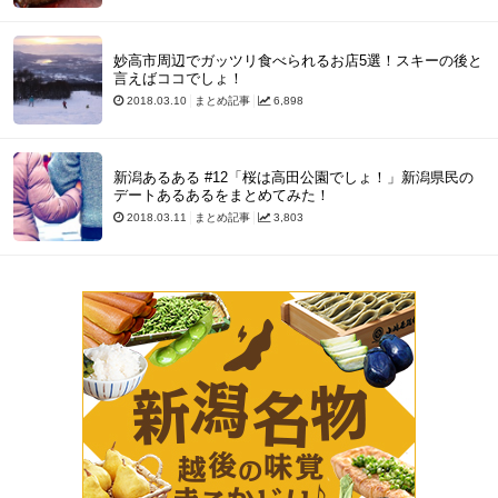
妙高市周辺でガッツリ食べられるお店5選！スキーの後と
言えばココでしょ！
2018.03.10
まとめ記事
6,898
新潟あるある #12「桜は高田公園でしょ！」新潟県民の
デートあるあるをまとめてみた！
2018.03.11
まとめ記事
3,803