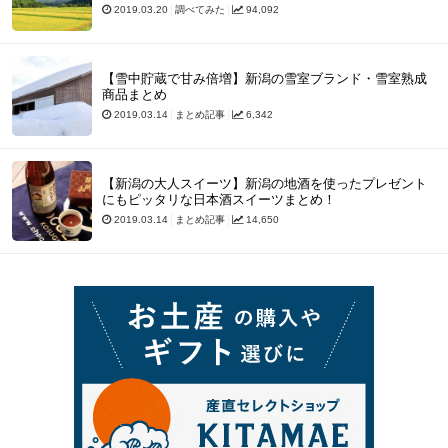
2019.03.20
調べてみた
94,092
【雪中貯蔵で甘み倍増】新潟の雪室ブランド・雪室熟成
商品まとめ
2019.03.14
まとめ記事
6,342
【新潟の大人スイーツ】新潟の地酒を使ったプレゼント
にもピッタリな日本酒スイーツまとめ！
2019.03.14
まとめ記事
14,650