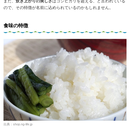
また、
炊き上がりの美しさ
はコシヒカリを超える、と言われている
ので、その特徴が名前に込められているのかもしれません。
食味の特徴
出典：
shop.ng-life.jp