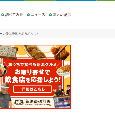
調べてみた
ニュース
まとめ記事
ーの後は身体をポカポカに♪