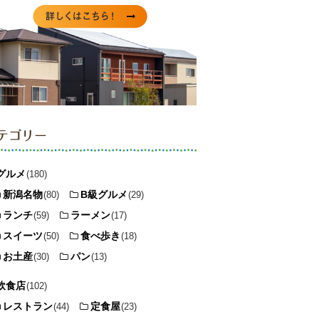
テゴリー
グルメ
(180)
新潟名物
B級グルメ
(80)
(29)
ランチ
ラーメン
(59)
(17)
スイーツ
食べ歩き
(50)
(18)
お土産
パン
(30)
(13)
飲食店
(102)
レストラン
定食屋
(44)
(23)