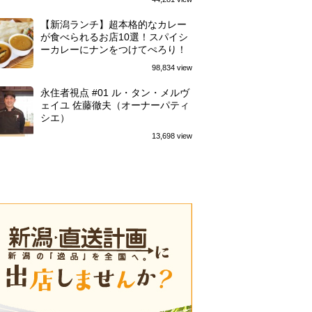
【新潟ランチ】超本格的なカレー
が食べられるお店10選！スパイシ
ーカレーにナンをつけてぺろり！
98,834 view
永住者視点 #01 ル・タン・メルヴ
ェイユ 佐藤徹夫（オーナーパティ
シエ）
13,698 view