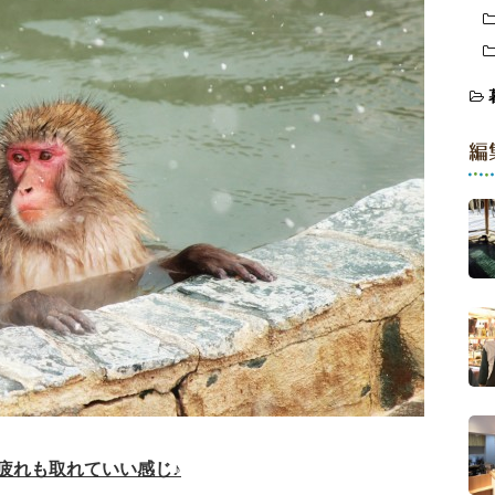
編
疲れも取れていい感じ♪