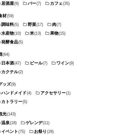
居酒屋
バー
カフェ
(9)
(7)
(35)
食材
(59)
調味料
野菜
肉
(5)
(17)
(7)
水産物
米
果物
(10)
(13)
(15)
発酵食品
(5)
酒
(64)
日本酒
ビール
ワイン
(47)
(7)
(9)
カクテル
(2)
グッズ
(9)
ハンドメイド
アクセサリー
(4)
(1)
カトラリー
(5)
観光
(143)
温泉
ゲレンデ
(18)
(11)
イベント
お祭り
(75)
(28)