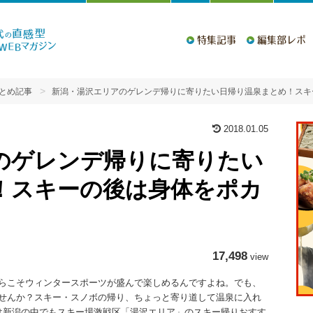
特集記事
編集部レポ
とめ記事
新潟・湯沢エリアのゲレンデ帰りに寄りたい日帰り温泉まとめ！スキ
2018.01.05
のゲレンデ帰りに寄りたい
！スキーの後は身体をポカ
17,498
view
らこそウィンタースポーツが盛んで楽しめるんですよね。でも、
せんか？スキー・スノボの帰り、ちょっと寄り道して温泉に入れ
は新潟の中でもスキー場激戦区「湯沢エリア」のスキー帰りおすす