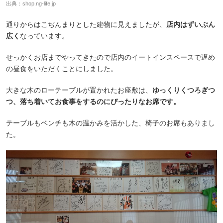
出典：
shop.ng-life.jp
通りからはこぢんまりとした建物に見えましたが、
店内はずいぶん
広く
なっています。
せっかくお店までやってきたので店内のイートインスペースで遅め
の昼食をいただくことにしました。
大きな木のローテーブルが置かれたお座敷は、
ゆっくりくつろぎつ
つ、落ち着いてお食事をするのにぴったりなお席です。
テーブルもベンチも木の温かみを活かした、椅子のお席もありまし
た。