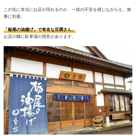
この先に本当にお店が現れるのか、一抹の不安を感じながらも、無
事に到着。
「栃尾の油揚げ」で有名な豆撰さん。
お店の隣に駐車場の用意があります。