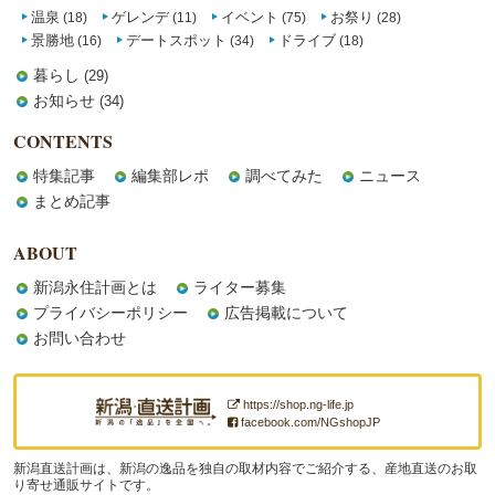
温泉
ゲレンデ
イベント
お祭り
(18)
(11)
(75)
(28)
景勝地
デートスポット
ドライブ
(16)
(34)
(18)
暮らし
(29)
お知らせ
(34)
CONTENTS
特集記事
編集部レポ
調べてみた
ニュース
まとめ記事
ABOUT
新潟永住計画とは
ライター募集
プライバシーポリシー
広告掲載について
お問い合わせ
https://shop.ng-life.jp
facebook.com/NGshopJP
新潟直送計画は、新潟の逸品を独自の取材内容でご紹介する、産地直送のお取
り寄せ通販サイトです。