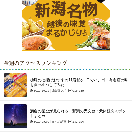
今週のアクセスランキング
栃尾の油揚げおすすめ11店舗を1日でハシゴ！有名店の味
を食べ比べしてみた
2016.10.12
編集部レポ
619,236
満点の星空が見られる！新潟の天文台・天体観測スポッ
トまとめ
2019.05.09
まとめ記事
132,254