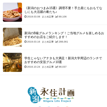
《新潟のおつまみ15選》調理不要！手土産にもおもてな
しにも大活躍の肴たち♪
2019.03.08
まとめ記事
69,106
新潟のB級グルメランキング！ご当地グルメを楽しめるお
すすめのお店をご紹介します！
2019.03.16
まとめ記事
288,061
学生じゃないアナタも大満足！新潟大学周辺のランチで
おすすめの安旨グルメ10選
2016.10.24
まとめ記事
98,037