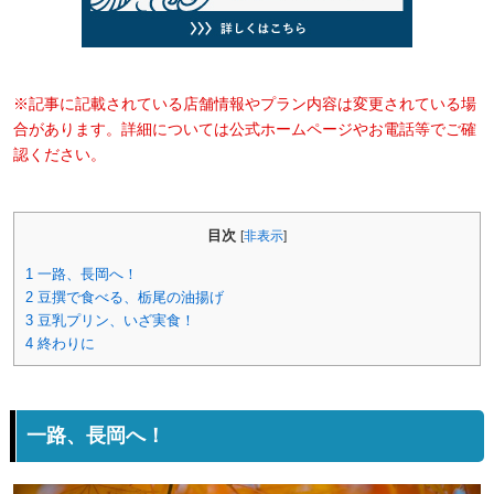
※記事に記載されている店舗情報やプラン内容は変更されている場
合があります。詳細については公式ホームページやお電話等でご確
認ください。
目次
[
非表示
]
1
一路、長岡へ！
2
豆撰で食べる、栃尾の油揚げ
3
豆乳プリン、いざ実食！
4
終わりに
一路、長岡へ！