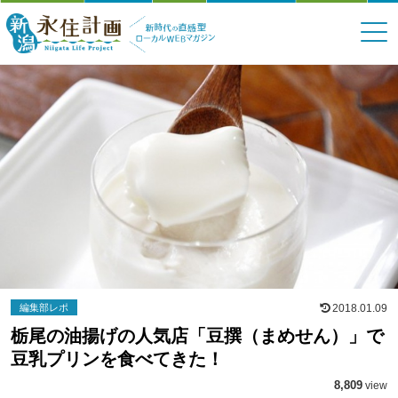
編集部レポ
2018.01.09
栃尾の油揚げの人気店「豆撰（まめせん）」で
豆乳プリンを食べてきた！
8,809
view