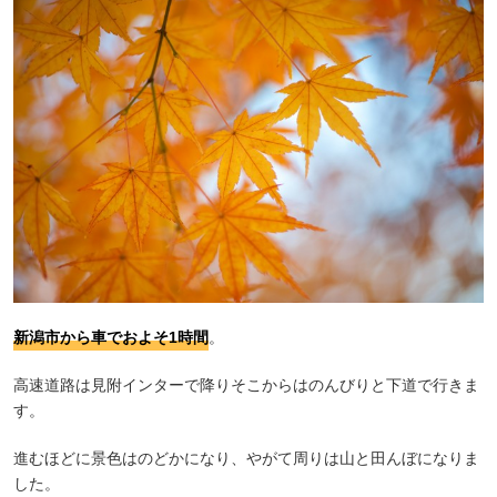
新潟市から車でおよそ1時間
。
高速道路は見附インターで降りそこからはのんびりと下道で行きま
す。
進むほどに景色はのどかになり、やがて周りは山と田んぼになりま
した。