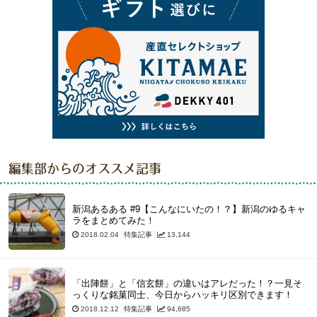
編集部からのオススメ記事
新潟あるある #9【こんなにいたの！？】新潟のゆるキャ
ラをまとめてみた！
2018.02.04
特集記事
13,144
「出陣餅」と「信玄餅」の違いはアレだった！？一見そ
っくりな銘菓同士、今日からハッキリ区別できます！
2018.12.12
特集記事
94,685