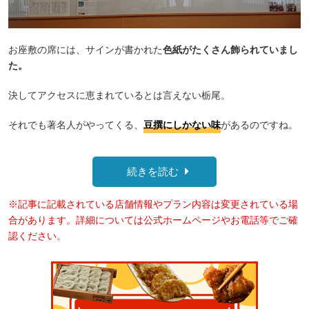
お座敷の席には、サインが書かれた
色紙がたくさん飾られていまし
た。
決してアクセスに恵まれているとは言えない栃尾。
それでも著名人がやってくる、
豆撰にしかない味
があるのですね。
続きを読む
※記事に記載されている店舗情報やプラン内容は変更されている場
合があります。詳細については公式ホームページやお電話等でご確
認ください。