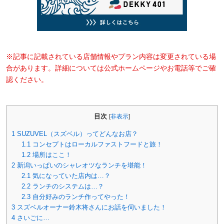
※記事に記載されている店舗情報やプラン内容は変更されている場
合があります。詳細については公式ホームページやお電話等でご確
認ください。
目次
[
非表示
]
1
SUZUVEL（スズベル）ってどんなお店？
1.1
コンセプトはローカルファストフードと旅！
1.2
場所はここ！
2
新潟いっぱいのシャレオツなランチを堪能！
2.1
気になっていた店内は…？
2.2
ランチのシステムは…？
2.3
自分好みのランチ作ってやった！
3
スズベルオーナー鈴木将さんにお話を伺いました！
4
さいごに…