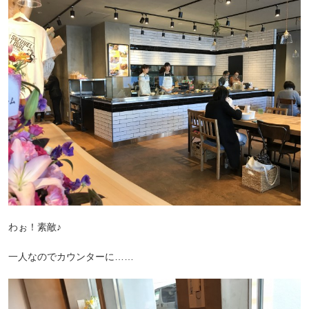
わぉ！素敵♪
一人なのでカウンターに……