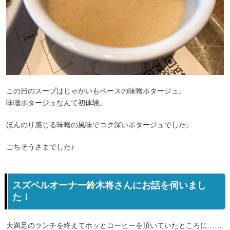
この日のスープはじゃがいもベースの味噌ポタージュ。
味噌ポタージュなんて初体験。
ほんのり感じる味噌の風味でコク深いポタージュでした。
ごちそうさまでした♪
スズベルオーナー鈴木将さんにお話を伺いまし
た！
大満足のランチを終えてホッとコーヒーを頂いていたところに……