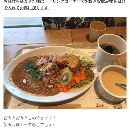
お会計を済ませた後は、ドリンクコーナーでお好きな飲み物を自分
で入れてお席に戻ります
。
どう？どう？このチョイス！
新潟万歳！って感じでしょ♪