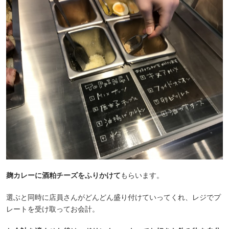
麹カレーに酒粕チーズをふりかけて
もらいます。
選ぶと同時に店員さんがどんどん盛り付けていってくれ、レジでプ
レートを受け取ってお会計。