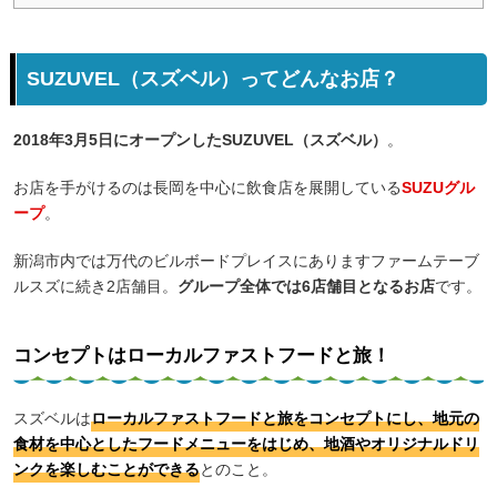
SUZUVEL（スズベル）ってどんなお店？
2018年3月5日にオープンしたSUZUVEL（スズベル）
。
お店を手がけるのは長岡を中心に飲食店を展開している
SUZUグル
ープ
。
新潟市内では万代のビルボードプレイスにありますファームテーブ
ルスズに続き2店舗目。
グループ全体では6店舗目となるお店
です。
コンセプトはローカルファストフードと旅！
スズベルは
ローカルファストフードと旅をコンセプトにし、地元の
食材を中心としたフードメニューをはじめ、地酒やオリジナルドリ
ンクを楽しむことができる
とのこと。