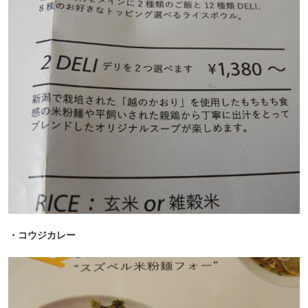
・コウジカレー