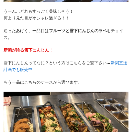
うーん…どれもすっごく美味しそう！
何より見た目がオシャレ過ぎる！！
迷ったあげく、一品目は
フルーツと雪下にんじんのラペ
をチョイ
ス。
新潟が誇る雪下にんじん！
雪下にんじんってなに？という方はこちらをご覧下さい→
新潟直送
計画でも販売中
もう一品はこちらのケースから選びます。