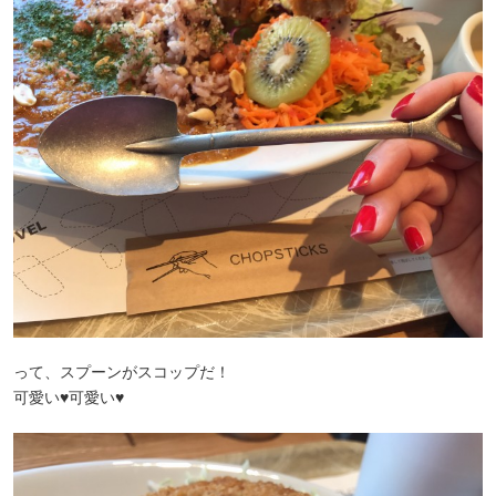
って、スプーンがスコップだ！
可愛い♥可愛い♥