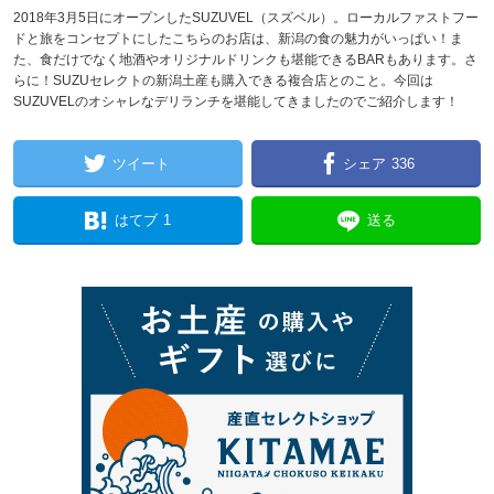
2018年3月5日にオープンしたSUZUVEL（スズベル）。ローカルファストフー
ドと旅をコンセプトにしたこちらのお店は、新潟の食の魅力がいっぱい！ま
た、食だけでなく地酒やオリジナルドリンクも堪能できるBARもあります。さ
らに！SUZUセレクトの新潟土産も購入できる複合店とのこと。今回は
SUZUVELのオシャレなデリランチを堪能してきましたのでご紹介します！
ツイート
シェア
336
はてブ
1
送る