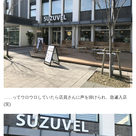
……ってウロウロしていたら店員さんに声を掛けられ、急遽入店
(笑)