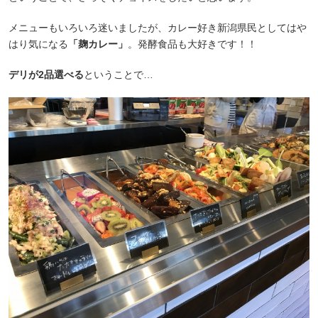
メニューもいろいろ迷いましたが、カレー好き新潟県民としてはや
はり気になる
「麹カレー」
。発酵食品も大好きです！！
デリが2品選べる
ということで…