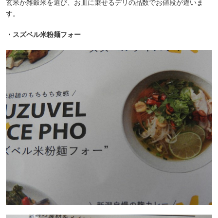
玄米か雑穀米を選び、お皿に乗せるデリの品数でお値段が違いま
す。
・スズベル米粉麺フォー