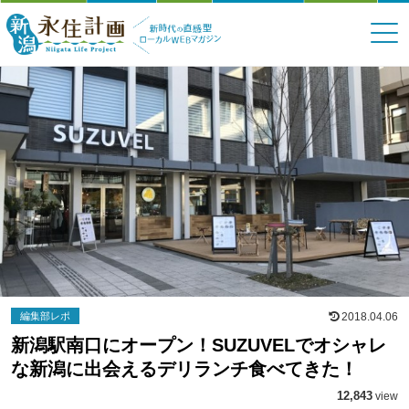
編集部レポ
2018.04.06
新潟駅南口にオープン！SUZUVELでオシャレ
な新潟に出会えるデリランチ食べてきた！
12,843
view