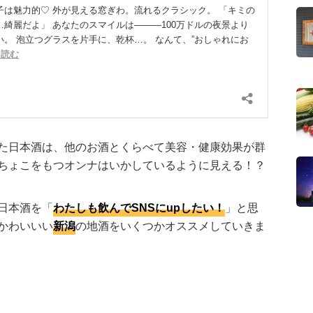
た日本酒は、他のお酒とくらべて美容・健康効果が群
ちょこをもつオンナはいかしているように見える！？
日本酒を「
わたしも飲んでSNSにupしたい！
」と思
かわいいい
新潟
の地酒をいくつかオススメしていきま