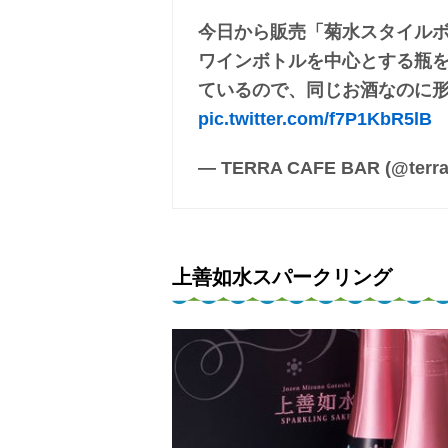
今日から販売「菊水スタイル
ワインボトルを中心とする瓶
ているので、同じお酒なのに
pic.twitter.com/f7P1KbR5lB
— TERRA CAFE BAR (@terra
上善如水スパークリング