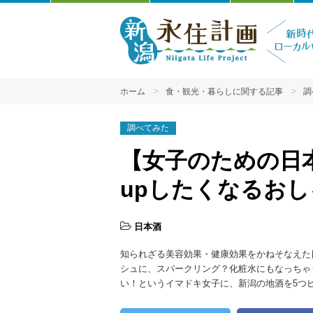
ホーム
食・観光・暮らしに関する記事
調
調べてみた
【女子のための日
upしたくなるおし
日本酒
知られざる美容効果・健康効果をかねそなえた
シュに、スパークリング？化粧水にもなっちゃう
い！というイマドキ女子に、新潟の地酒を5つ