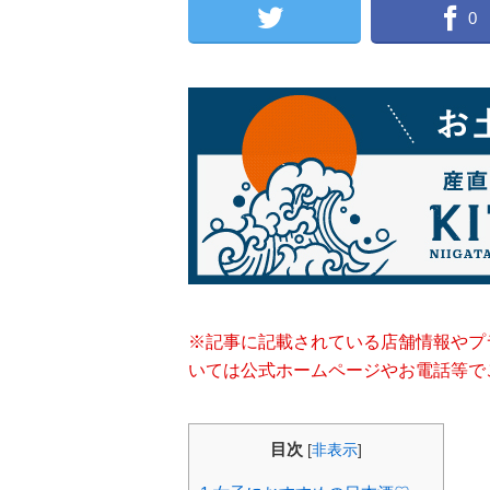
0
※記事に記載されている店舗情報やプ
いては公式ホームページやお電話等で
目次
[
非表示
]