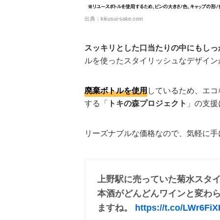
出典：
kikusui-sake.com
スッキリとした口当たりの中にもしっ
ルを使ったスタイリッシュなデザイン
廃棄ボトルを使用
しているため、エコ
する「
トキの森プロジェクト
」の支援
リーズナブルな価格なので、気軽に手
上野駅に売っていた菊水スタ
本酒がどんどんワインと変わ
ますね。
https://t.co/LWr6Fi