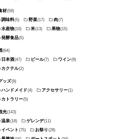
食材
(59)
調味料
野菜
肉
(5)
(17)
(7)
水産物
米
果物
(10)
(13)
(15)
発酵食品
(5)
酒
(64)
日本酒
ビール
ワイン
(47)
(7)
(9)
カクテル
(2)
グッズ
(9)
ハンドメイド
アクセサリー
(4)
(1)
カトラリー
(5)
観光
(143)
温泉
ゲレンデ
(18)
(11)
イベント
お祭り
(75)
(28)
景勝地
デートスポット
(16)
(34)