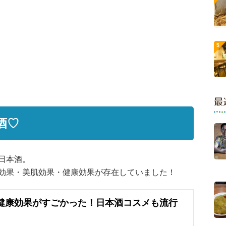
最
酒♡
日本酒。
効果・美肌効果・健康効果が存在していました！