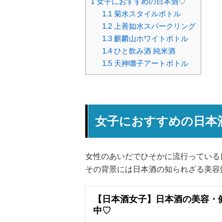
1
女子におすすめの日本酒♡
1.1
菊水スタイルボトル
1.2
上善如水スパークリング
1.3
麒麟山ホワイトボトル
1.4
ひと飲み酒 純米酒
1.5
天神囃子アートボトル
女子におすすめの日本
女性のあいだでひそかに流行っている
その背景には日本酒の知られざる美容