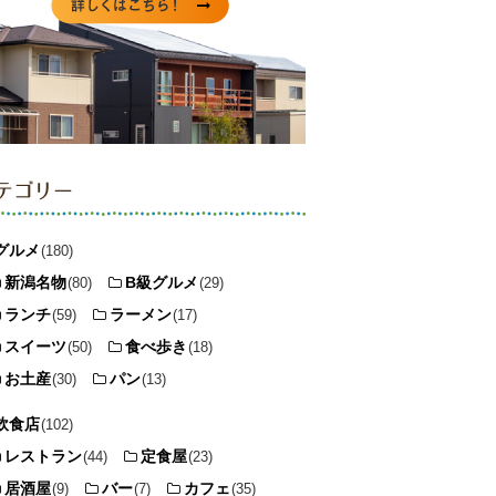
テゴリー
グルメ
(180)
新潟名物
B級グルメ
(80)
(29)
ランチ
ラーメン
(59)
(17)
スイーツ
食べ歩き
(50)
(18)
お土産
パン
(30)
(13)
飲食店
(102)
レストラン
定食屋
(44)
(23)
居酒屋
バー
カフェ
(9)
(7)
(35)