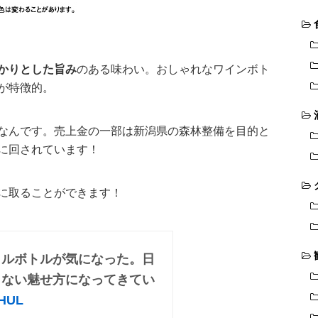
かりとした旨み
のある味わい。おしゃれなワインボト
が特徴的。
なんです。売上金の一部は新潟県の森林整備を目的と
に回されています！
に取ることができます！
イルボトルが気になった。日
らない魅せ方になってきてい
XHUL