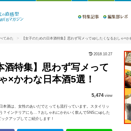
特集記事
編集部レポ
べてみた
【女子のための日本酒特集】思わず写メってupしたくなるおしゃ×か
2018.10.27
本酒特集】思わず写メって
ゃ×かわな日本酒5選！
5,474
view
日本酒は、女性のあいだでとっても流行っています。スタイリッ
？インテリアにも…？おしゃれにかわいく飲んでSNSにupした
ピックアップしてご紹介します！