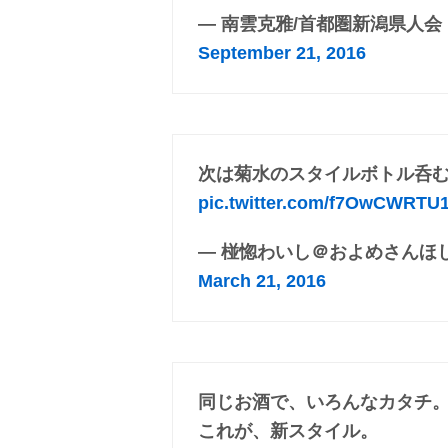
— 南雲克雅/首都圏新潟県人会 代
September 21, 2016
次は菊水のスタイルボトル呑
pic.twitter.com/f7OwCWRTU
— 椪惚わいし＠およめさんほしい (
March 21, 2016
同じお酒で、いろんなカタチ
これが、新スタイル。