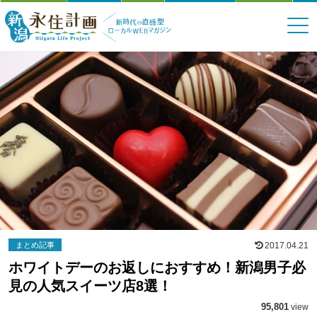
まとめ記事
2017.04.21
ホワイトデーのお返しにおすすめ！新潟男子必
見の人気スイーツ店8選！
95,801
view