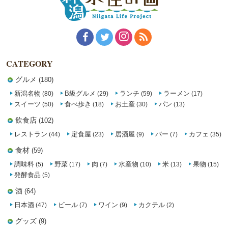
CATEGORY
グルメ
(180)
新潟名物
B級グルメ
ランチ
ラーメン
(80)
(29)
(59)
(17)
スイーツ
食べ歩き
お土産
パン
(50)
(18)
(30)
(13)
飲食店
(102)
レストラン
定食屋
居酒屋
バー
カフェ
(44)
(23)
(9)
(7)
(35)
食材
(59)
調味料
野菜
肉
水産物
米
果物
(5)
(17)
(7)
(10)
(13)
(15)
発酵食品
(5)
酒
(64)
日本酒
ビール
ワイン
カクテル
(47)
(7)
(9)
(2)
グッズ
(9)