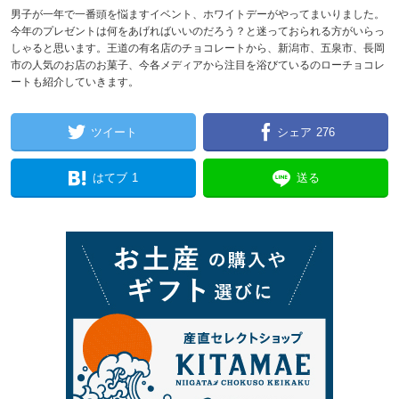
男子が一年で一番頭を悩ますイベント、ホワイトデーがやってまいりました。
今年のプレゼントは何をあげればいいのだろう？と迷っておられる方がいらっ
しゃると思います。王道の有名店のチョコレートから、新潟市、五泉市、長岡
市の人気のお店のお菓子、今各メディアから注目を浴びているのローチョコレ
ートも紹介していきます。
ツイート
シェア
276
はてブ
1
送る