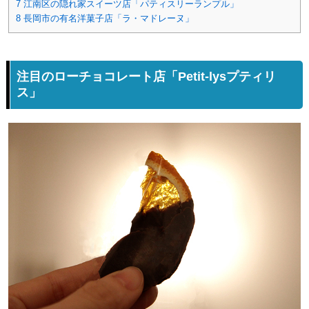
7
江南区の隠れ家スイーツ店「パティスリーランプル」
8
長岡市の有名洋菓子店「ラ・マドレーヌ」
注目のローチョコレート店「Petit-lysプティリ
ス」