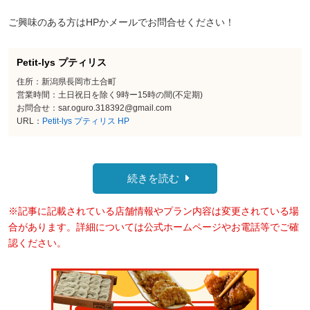
ご興味のある方はHPかメールでお問合せください！
Petit-lys プティリス
住所：新潟県長岡市土合町
営業時間：土日祝日を除く9時ー15時の間(不定期)
お問合せ：sar.oguro.318392@gmail.com
URL：
Petit-lys プティリス HP
続きを読む
※記事に記載されている店舗情報やプラン内容は変更されている場
合があります。詳細については公式ホームページやお電話等でご確
認ください。