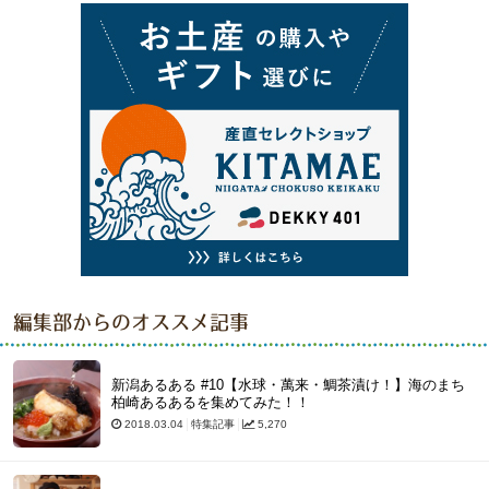
編集部からのオススメ記事
新潟あるある #10【水球・萬来・鯛茶漬け！】海のまち
柏崎あるあるを集めてみた！！
2018.03.04
特集記事
5,270