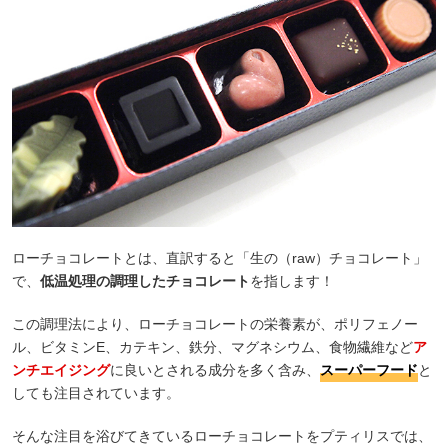
ローチョコレートとは、直訳すると「生の（raw）チョコレート」
で、
低温処理の調理したチョコレート
を指します！
この調理法により、ローチョコレートの栄養素が、ポリフェノー
ル、ビタミンE、カテキン、鉄分、マグネシウム、食物繊維など
ア
ンチエイジング
に良いとされる成分を多く含み、
スーパーフード
と
しても注目されています。
そんな注目を浴びてきているローチョコレートをプティリスでは、