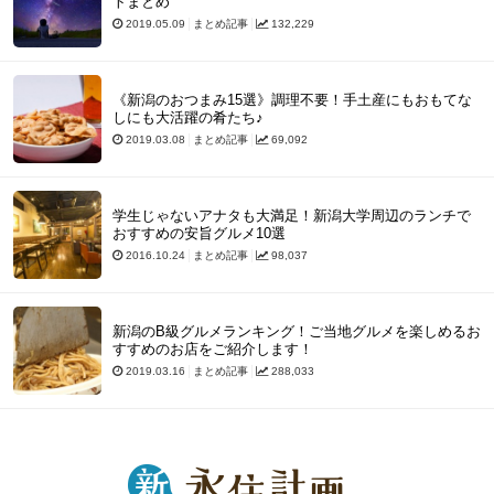
トまとめ
2019.05.09
まとめ記事
132,229
《新潟のおつまみ15選》調理不要！手土産にもおもてな
しにも大活躍の肴たち♪
2019.03.08
まとめ記事
69,092
学生じゃないアナタも大満足！新潟大学周辺のランチで
おすすめの安旨グルメ10選
2016.10.24
まとめ記事
98,037
新潟のB級グルメランキング！ご当地グルメを楽しめるお
すすめのお店をご紹介します！
2019.03.16
まとめ記事
288,033