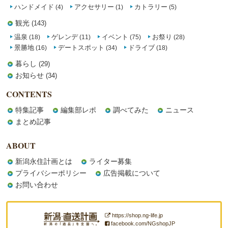
ハンドメイド
アクセサリー
カトラリー
(4)
(1)
(5)
観光
(143)
温泉
ゲレンデ
イベント
お祭り
(18)
(11)
(75)
(28)
景勝地
デートスポット
ドライブ
(16)
(34)
(18)
暮らし
(29)
お知らせ
(34)
CONTENTS
特集記事
編集部レポ
調べてみた
ニュース
まとめ記事
ABOUT
新潟永住計画とは
ライター募集
プライバシーポリシー
広告掲載について
お問い合わせ
https://shop.ng-life.jp
facebook.com/NGshopJP