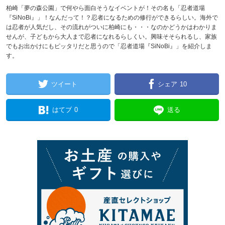
柏崎「夢の森公園」で何やら面白そうなイベントが！その名も「忍者道場
『SiNoBi』」！なんだって！？忍者になるための修行ができるらしい。海外で
は忍者が人気だし、その流れがついに柏崎にも・・・なのかどうかはわかりま
せんが、子どもから大人まで忍者になれるらしくい。興味そそられるし、家族
でもお出かけにもピッタリだと思うので「忍者道場『SiNoBi』」を紹介しま
す。
ツイート
シェア
10
はてブ
0
送る