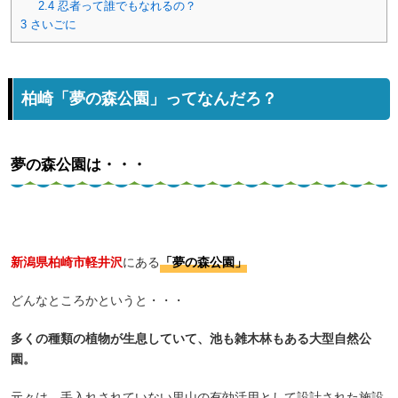
2.4
忍者って誰でもなれるの？
3
さいごに
柏崎「夢の森公園」ってなんだろ？
夢の森公園は・・・
新潟県柏崎市軽井沢
にある
「夢の森公園」
どんなところかというと・・・
多くの種類の植物が生息していて、池も雑木林もある大型自然公
園。
元々は、手入れされていない里山の有効活用として設計された施設