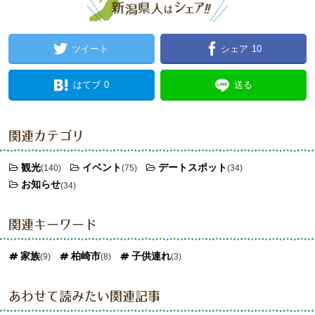
ツイート
シェア
10
はてブ
0
送る
関連カテゴリ
観光
イベント
デートスポット
(140)
(75)
(34)
お知らせ
(34)
関連キーワード
家族
柏崎市
子供連れ
(9)
(8)
(3)
あわせて読みたい関連記事