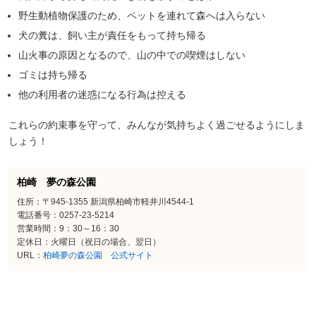
野生動植物保護のため、ペットを連れて森へは入らない
犬の糞は、飼い主が責任をもって持ち帰る
山火事の原因となるので、山の中での喫煙はしない
ゴミは持ち帰る
他の利用者の迷惑になる行為は控える
これらの約束事を守って、みんなが気持ちよく過ごせるようにしま
しょう！
柏崎 夢の森公園
住所：〒945-1355 新潟県柏崎市軽井川4544-1
電話番号：0257-23-5214
営業時間：9：30～16：30
定休日：火曜日（祝日の場合、翌日）
URL：
柏崎夢の森公園 公式サイト