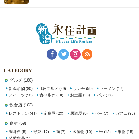
CATEGORY
グルメ
(180)
新潟名物
B級グルメ
ランチ
ラーメン
(80)
(29)
(59)
(17)
スイーツ
食べ歩き
お土産
パン
(50)
(18)
(30)
(13)
飲食店
(102)
レストラン
定食屋
居酒屋
バー
カフェ
(44)
(23)
(9)
(7)
(35)
食材
(59)
調味料
野菜
肉
水産物
米
果物
(5)
(17)
(7)
(10)
(13)
(15)
発酵食品
(5)