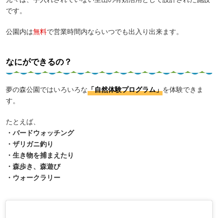
です。
公園内は
無料
で営業時間内ならいつでも出入り出来ます。
なにができるの？
夢の森公園ではいろいろな
「自然体験プログラム」
を体験できま
す。
たとえば、
・バードウォッチング
・ザリガニ釣り
・生き物を捕まえたり
・森歩き、森遊び
・ウォークラリー