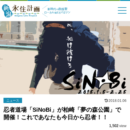
ニュース
2018.01.06
忍者道場「SiNoBi」が柏崎「夢の森公園」で
開催！これであなたも今日から忍者！！
1,502
view