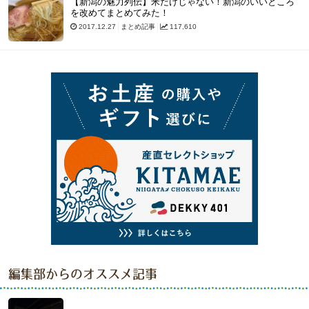
【新潟の魅力列伝】米だけじゃない！新潟のいいところ
を改めてまとめてみた！
2017.12.27
まとめ記事
117,610
編集部からのオススメ記事