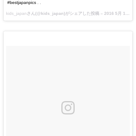
#bestjapanpics . .
kids_japan
さん(@kids_japan)がシェアした投稿 –
2016 5月 17 5:17午後 PDT