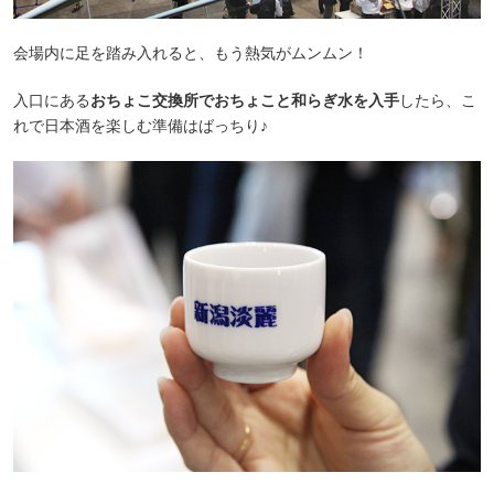
会場内に足を踏み入れると、もう熱気がムンムン！
入口にある
おちょこ交換所でおちょこと和らぎ水を入手
したら、こ
れで日本酒を楽しむ準備はばっちり♪