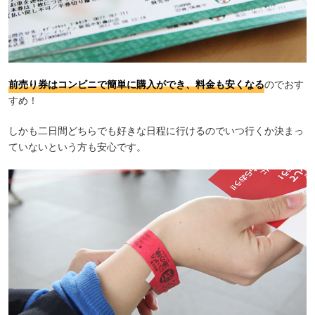
前売り券はコンビニで簡単に購入ができ、料金も安くなる
のでおす
すめ！
しかも二日間どちらでも好きな日程に行けるのでいつ行くか決まっ
ていないという方も安心です。