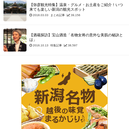
【弥彦観光特集】温泉・グルメ・お土産をご紹介！いつ
来ても楽しい新潟の観光スポット
2018.03.03
まとめ記事
39,156
【酒蔵探訪】宝山酒造「名物女将の意外な美肌の秘訣と
は」
2016.10.13
特集記事
38,597