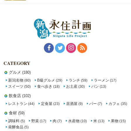
CATEGORY
グルメ
(180)
新潟名物
B級グルメ
ランチ
ラーメン
(80)
(29)
(59)
(17)
スイーツ
食べ歩き
お土産
パン
(50)
(18)
(30)
(13)
飲食店
(102)
レストラン
定食屋
居酒屋
バー
カフェ
(44)
(23)
(9)
(7)
(35)
食材
(59)
調味料
野菜
肉
水産物
米
果物
(5)
(17)
(7)
(10)
(13)
(15)
発酵食品
(5)