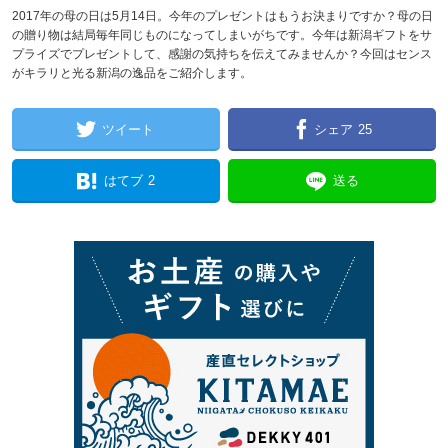
2017年の母の日は5月14日。今年のプレゼントはもうお決まりですか？母の日
の贈り物は結局毎年同じものになってしまいがちです。今年は新潟ギフトをサ
プライズでプレゼントして、感謝の気持ちを伝えてみませんか？今回はセンス
がキラリと光る新潟の逸品をご紹介します。
ツイート
シェア
25
はてブ
2
送る