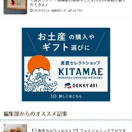
だくさん♪
2019.05.14
編集部レポ
14,703
編集部からのオススメ記事
【三条市カルウィルストア】フォトジェニックでカラダ