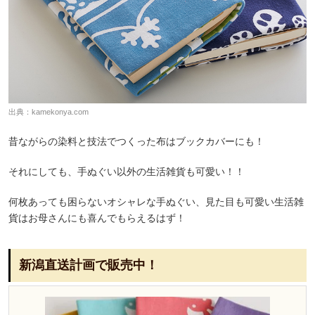
出典：
kamekonya.com
昔ながらの染料と技法でつくった布はブックカバーにも！
それにしても、手ぬぐい以外の生活雑貨も可愛い！！
何枚あっても困らないオシャレな手ぬぐい、見た目も可愛い生活雑
貨はお母さんにも喜んでもらえるはず！
新潟直送計画で販売中！