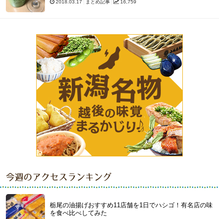
2018.03.17
まとめ記事
16,759
今週のアクセスランキング
栃尾の油揚げおすすめ11店舗を1日でハシゴ！有名店の味
を食べ比べしてみた