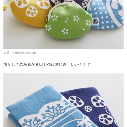
出典：
kamekonya.com
懐かしさのあるがま口も今は逆に新しいかも！？