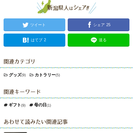
ツイート
シェア
25
はてブ
2
送る
関連カテゴリ
グッズ
カトラリー
(9)
(5)
関連キーワード
ギフト
母の日
(9)
(1)
あわせて読みたい関連記事