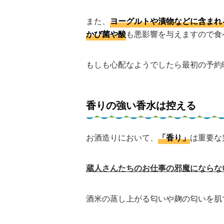
また、
ヨーグルトや漬物などに含まれ
かび菌や酸
も悪影響を与えますので食
もしも心配なようでしたら最初の予約
香りの強い香水は控える
お酒造りにおいて、
「香り」
は重要な
蔵人さんたちのお仕事の邪魔にならな
酒米の蒸し上がる匂いや麹の匂いを肌