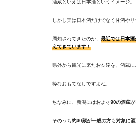
酒蔵といえば日本酒というイメージ。
しかし実は日本酒だけでなく甘酒やリ
周知されてきたのか、
最近では日本酒
えてきています！
県外から観光に来たお友達を、酒蔵に
粋なおもてなしですよね。
ちなみに、新潟にはおよそ
90の酒蔵
が
そのうち
約40蔵が一般の方も対象に