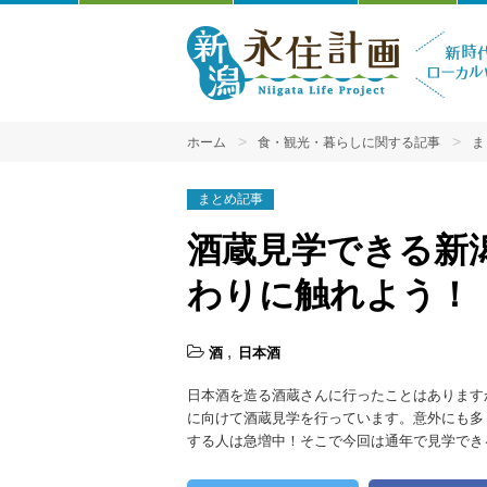
ホーム
食・観光・暮らしに関する記事
ま
まとめ記事
酒蔵見学できる新
わりに触れよう！
酒
日本酒
日本酒を造る酒蔵さんに行ったことはありますか
に向けて酒蔵見学を行っています。意外にも多
する人は急増中！そこで今回は通年で見学でき