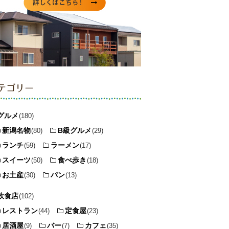
テゴリー
グルメ
(180)
新潟名物
B級グルメ
(80)
(29)
ランチ
ラーメン
(59)
(17)
スイーツ
食べ歩き
(50)
(18)
お土産
パン
(30)
(13)
飲食店
(102)
レストラン
定食屋
(44)
(23)
居酒屋
バー
カフェ
(9)
(7)
(35)