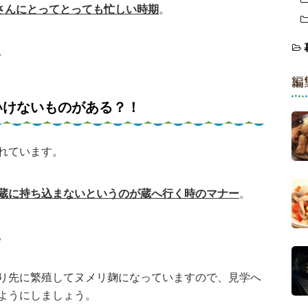
蔵さんにとってとっても忙しい時期
。
。
編
いけないものがある？！
れています。
蔵に持ち込まないというのが蔵へ行く時のマナー
。
。
り先に繁殖してヌメリ麹になっていますので、見学へ
ようにしましょう。