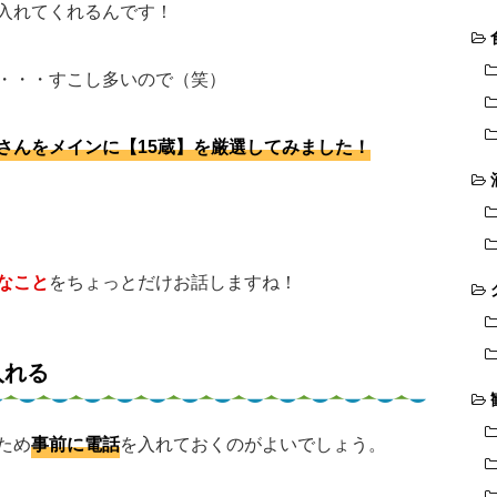
入れてくれるんです！
・・・すこし多いので（笑）
さんをメインに【15蔵】を厳選してみました！
なこと
をちょっとだけお話しますね！
入れる
ため
事前に電話
を入れておくのがよいでしょう。