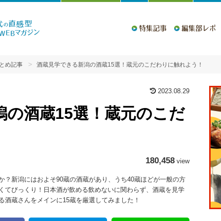
特集記事
編集部レポ
とめ記事
酒蔵見学できる新潟の酒蔵15選！蔵元のこだわりに触れよう！
2023.08.29
潟の酒蔵15選！蔵元のこだ
180,458
view
？新潟にはおよそ90蔵の酒蔵があり、うち40蔵ほどが一般の方
くてびっくり！日本酒が飲める飲めないに関わらず、酒蔵を見学
る酒蔵さんをメインに15蔵を厳選してみました！