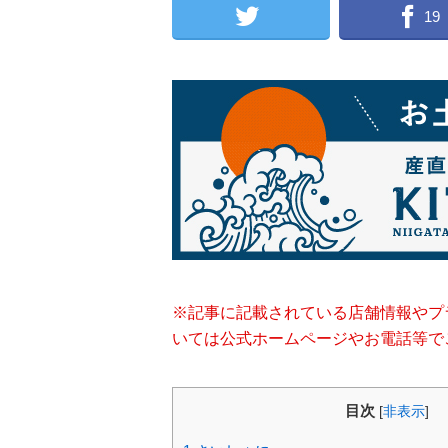
19
※記事に記載されている店舗情報やプ
いては公式ホームページやお電話等で
目次
[
非表示
]