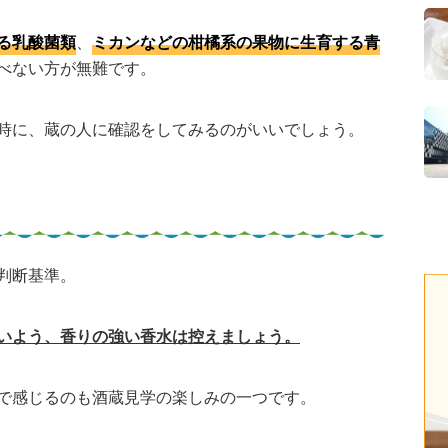
る乳酸菌類
、
ミカンなどの柑橘系の果物に生育する青
べない方が無難です。
時に、蔵の人に確認をしてみるのがいいでしょう。
判断基準。
いよう、香りの強い香水は控えましょう。
で感じるのも酒蔵見学の楽しみの一つです。