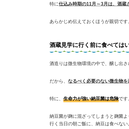
特に
仕込み時期の11月～3月は、酒
あらかじめ伝えておくほうが親切です
酒蔵見学に行く前に食べては
酒造りは微生物環境の中で、醸し出さ
だから、
なるべく必要のない微生物を
特に、
生命力が強い納豆菌は危険
です
納豆菌が麹に混ざってしまうと麹菌よ
行く当日の朝ご飯に、納豆は食べない