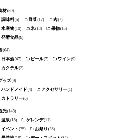
食材
(59)
調味料
野菜
肉
(5)
(17)
(7)
水産物
米
果物
(10)
(13)
(15)
発酵食品
(5)
酒
(64)
日本酒
ビール
ワイン
(47)
(7)
(9)
カクテル
(2)
グッズ
(9)
ハンドメイド
アクセサリー
(4)
(1)
カトラリー
(5)
観光
(143)
温泉
ゲレンデ
(18)
(11)
イベント
お祭り
(75)
(28)
景勝地
デートスポット
(16)
(34)