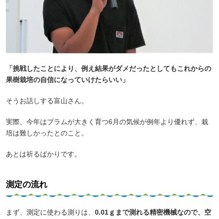
「挑戦したことにより、例え結果がダメだったとしてもこれからの
果樹栽培の自信になっていけたらいい」
そうお話しする富山さん。
実際、今年はプラムが大きく育つ6月の気候が例年より優れず、栽
培は難しかったとのこと。
あとは祈るばかりです。
測定の流れ
まず、測定に使わる測りは、
0.01ｇまで測れる精密機械なので、空