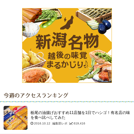
今週のアクセスランキング
栃尾の油揚げおすすめ11店舗を1日でハシゴ！有名店の味
を食べ比べしてみた
2016.10.12
編集部レポ
619,416