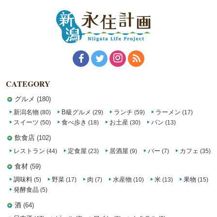
CATEGORY
グルメ
(180)
新潟名物
B級グルメ
ランチ
ラーメン
(80)
(29)
(59)
(17)
スイーツ
食べ歩き
お土産
パン
(50)
(18)
(30)
(13)
飲食店
(102)
レストラン
定食屋
居酒屋
バー
カフェ
(44)
(23)
(9)
(7)
(35)
食材
(59)
調味料
野菜
肉
水産物
米
果物
(5)
(17)
(7)
(10)
(13)
(15)
発酵食品
(5)
酒
(64)