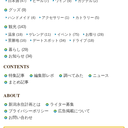
日本酒
ビール
ワイン
カクテル
(47)
(7)
(9)
(2)
グッズ
(9)
ハンドメイド
アクセサリー
カトラリー
(4)
(1)
(5)
観光
(143)
温泉
ゲレンデ
イベント
お祭り
(18)
(11)
(75)
(28)
景勝地
デートスポット
ドライブ
(16)
(34)
(18)
暮らし
(29)
お知らせ
(34)
CONTENTS
特集記事
編集部レポ
調べてみた
ニュース
まとめ記事
ABOUT
新潟永住計画とは
ライター募集
プライバシーポリシー
広告掲載について
お問い合わせ